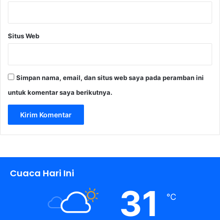
Situs Web
Simpan nama, email, dan situs web saya pada peramban ini
untuk komentar saya berikutnya.
Cuaca Hari Ini
31
℃