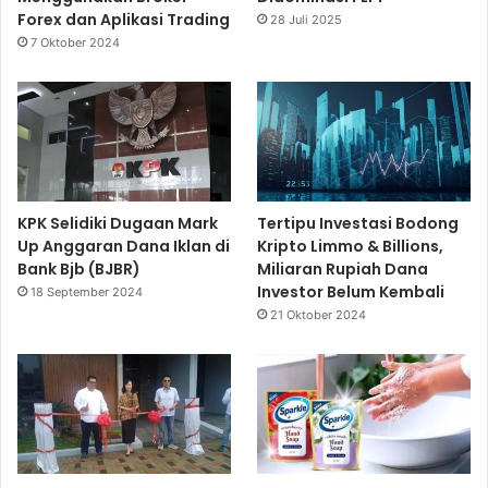
Forex dan Aplikasi Trading
28 Juli 2025
7 Oktober 2024
KPK Selidiki Dugaan Mark
Tertipu Investasi Bodong
Up Anggaran Dana Iklan di
Kripto Limmo & Billions,
Bank Bjb (BJBR)
Miliaran Rupiah Dana
Investor Belum Kembali
18 September 2024
21 Oktober 2024