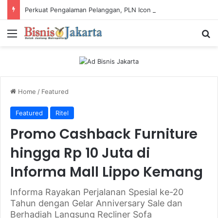
Perkuat Pengalaman Pelanggan, PLN Icon Plus Sabet Tiga Penghargaan CCW 2026
Menu
Ca
Home
/
Featured
Featured
Ritel
Promo Cashback Furniture
hingga Rp 10 Juta di
Informa Mall Lippo Kemang
Informa Rayakan Perjalanan Spesial ke-20
Tahun dengan Gelar Anniversary Sale dan
Berhadiah Langsung Recliner Sofa