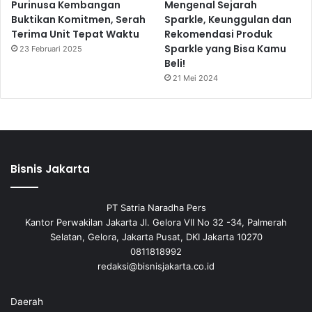
Purinusa Kembangan
Mengenal Sejarah
Buktikan Komitmen, Serah
Sparkle, Keunggulan dan
Terima Unit Tepat Waktu
Rekomendasi Produk
Sparkle yang Bisa Kamu
23 Februari 2025
Beli!
21 Mei 2024
Bisnis Jakarta
PT Satria Naradha Pers
Kantor Perwakilan Jakarta Jl. Gelora VII No 32 -34, Palmerah
Selatan, Gelora, Jakarta Pusat, DKI Jakarta 10270
0811818992
redaksi@bisnisjakarta.co.id
Daerah