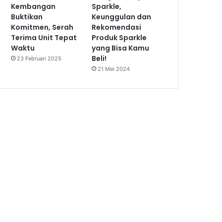
Kembangan
Sparkle,
Buktikan
Keunggulan dan
Komitmen, Serah
Rekomendasi
Terima Unit Tepat
Produk Sparkle
Waktu
yang Bisa Kamu
Beli!
23 Februari 2025
21 Mei 2024