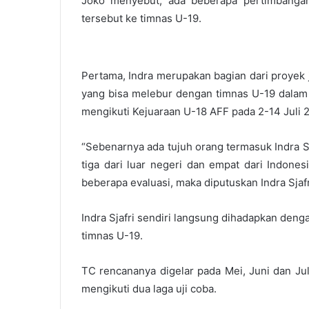
Joko menyebut, ada beberapa pertimbangan
tersebut ke timnas U-19.
Pertama, Indra merupakan bagian dari proyek
yang bisa melebur dengan timnas U-19 dalam
mengikuti Kejuaraan U-18 AFF pada 2-14 Juli 
“Sebenarnya ada tujuh orang termasuk Indra S
tiga dari luar negeri dan empat dari Indones
beberapa evaluasi, maka diputuskan Indra Sjafri
Indra Sjafri sendiri langsung dihadapkan den
timnas U-19.
TC rencananya digelar pada Mei, Juni dan Jul
mengikuti dua laga uji coba.