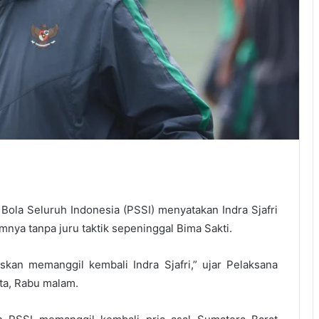
ola Seluruh Indonesia (PSSI) menyatakan Indra Sjafri
mnya tanpa juru taktik sepeninggal Bima Sakti.
kan memanggil kembali Indra Sjafri,” ujar Pelaksana
ta, Rabu malam.