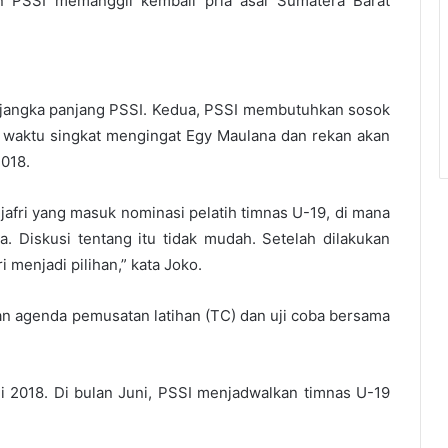
 PSSI memanggil kembali pria asal Sumatera Barat
 jangka panjang PSSI. Kedua, PSSI membutuhkan sosok
 waktu singkat mengingat Egy Maulana dan rekan akan
2018.
jafri yang masuk nominasi pelatih timnas U-19, di mana
ia. Diskusi tentang itu tidak mudah. Setelah dilakukan
 menjadi pilihan,” kata Joko.
gan agenda pemusatan latihan (TC) dan uji coba bersama
i 2018. Di bulan Juni, PSSI menjadwalkan timnas U-19