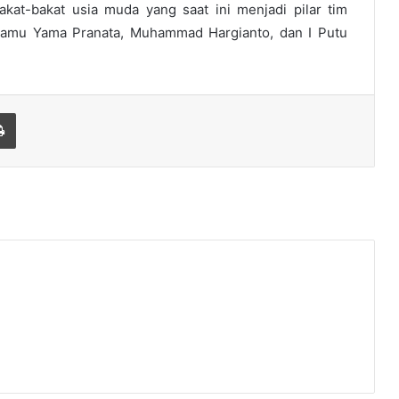
akat-bakat usia muda yang saat ini menjadi pilar tim
nsamu Yama Pranata, Muhammad Hargianto, dan I Putu
Print