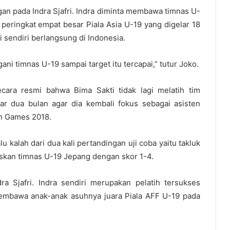
gan pada Indra Sjafri. Indra diminta membawa timnas U-
peringkat empat besar Piala Asia U-19 yang digelar 18
sendiri berlangsung di Indonesia.
ni timnas U-19 sampai target itu tercapai,” tutur Joko.
ara resmi bahwa Bima Sakti tidak lagi melatih tim
ar dua bulan agar dia kembali fokus sebagai asisten
an Games 2018.
 kalah dari dua kali pertandingan uji coba yaitu takluk
skan timnas U-19 Jepang dengan skor 1-4.
ra Sjafri. Indra sendiri merupakan pelatih tersukses
membawa anak-anak asuhnya juara Piala AFF U-19 pada