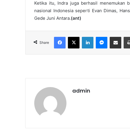
Ketika itu, Indra juga berhasil menemukan b
nasional Indonesia seperti Evan Dimas, Ha
Gede Juni Antara.
(ant)
Facebook
X
LinkedIn
Messenger
Share via Email
Share
admin