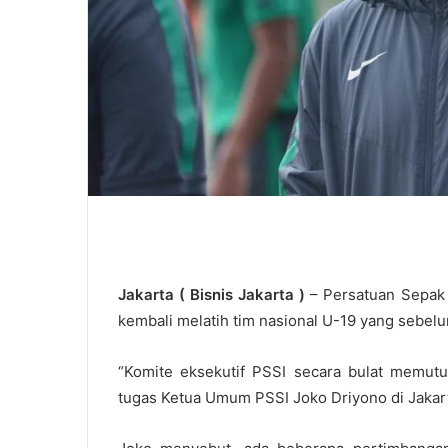
Jakarta (
Bisnis Jakarta
)
– Persatuan Sepak B
kembali melatih tim nasional U-19 yang sebelu
“Komite eksekutif PSSI secara bulat memutus
tugas Ketua Umum PSSI Joko Driyono di Jakar