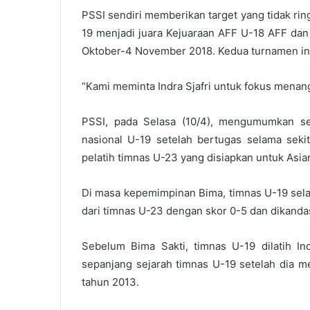
PSSI sendiri memberikan target yang tidak rin
19 menjadi juara Kejuaraan AFF U-18 AFF dan 
Oktober-4 November 2018. Kedua turnamen ini 
“Kami meminta Indra Sjafri untuk fokus menanga
PSSI, pada Selasa (10/4), mengumumkan sec
nasional U-19 setelah bertugas selama sekit
pelatih timnas U-23 yang disiapkan untuk Asi
Di masa kepemimpinan Bima, timnas U-19 selalu
dari timnas U-23 dengan skor 0-5 dan dikanda
Sebelum Bima Sakti, timnas U-19 dilatih Ind
sepanjang sejarah timnas U-19 setelah dia 
tahun 2013.