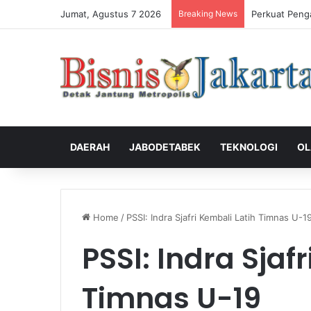
Jumat, Agustus 7 2026
Breaking News
Perkuat Peng
DAERAH
JABODETABEK
TEKNOLOGI
OL
Home
/
PSSI: Indra Sjafri Kembali Latih Timnas U-1
PSSI: Indra Sjaf
Timnas U-19