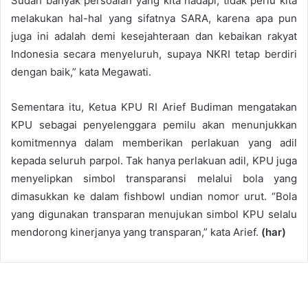
Sudah banyak persoalan yang kita hadapi, tidak perlu kita
melakukan hal-hal yang sifatnya SARA, karena apa pun
juga ini adalah demi kesejahteraan dan kebaikan rakyat
Indonesia secara menyeluruh, supaya NKRI tetap berdiri
dengan baik,” kata Megawati.
Sementara itu, Ketua KPU RI Arief Budiman mengatakan
KPU sebagai penyelenggara pemilu akan menunjukkan
komitmennya dalam memberikan perlakuan yang adil
kepada seluruh parpol. Tak hanya perlakuan adil, KPU juga
menyelipkan simbol transparansi melalui bola yang
dimasukkan ke dalam fishbowl undian nomor urut. “Bola
yang digunakan transparan menujukan simbol KPU selalu
mendorong kinerjanya yang transparan,” kata Arief.
(har)