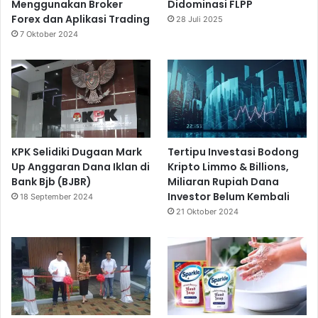
Menggunakan Broker
Didominasi FLPP
Forex dan Aplikasi Trading
28 Juli 2025
7 Oktober 2024
KPK Selidiki Dugaan Mark
Tertipu Investasi Bodong
Up Anggaran Dana Iklan di
Kripto Limmo & Billions,
Bank Bjb (BJBR)
Miliaran Rupiah Dana
Investor Belum Kembali
18 September 2024
21 Oktober 2024