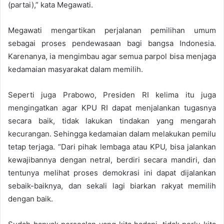
(partai),” kata Megawati.
Megawati mengartikan perjalanan pemilihan umum
sebagai proses pendewasaan bagi bangsa Indonesia.
Karenanya, ia mengimbau agar semua parpol bisa menjaga
kedamaian masyarakat dalam memilih.
Seperti juga Prabowo, Presiden RI kelima itu juga
mengingatkan agar KPU RI dapat menjalankan tugasnya
secara baik, tidak lakukan tindakan yang mengarah
kecurangan. Sehingga kedamaian dalam melakukan pemilu
tetap terjaga. “Dari pihak lembaga atau KPU, bisa jalankan
kewajibannya dengan netral, berdiri secara mandiri, dan
tentunya melihat proses demokrasi ini dapat dijalankan
sebaik-baiknya, dan sekali lagi biarkan rakyat memilih
dengan baik.