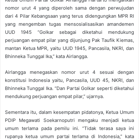
nomor urut 4 yang diperoleh sama dengan perwujudan
dari 4 Pilar Kebangsaan yang terus didengungkan MPR RI
yang mengemban tugas mensosialisasikan amandemen
UUD 1945 “Golkar sebagai diketahui mendukung
perjuangan empat pilar yang dijunjung Pak Taufik Kiemas,
mantan Ketua MPR, yaitu UUD 1945, Pancasila, NKRI, dan
Bhinneka Tunggal Ika,” kata Airlangga.
Airlangga menegaskan nomor urut 4 sesuai dengan
konstitusi Indonesia yaitu, Pancasila, UUD 45, NKRI, dan
Bhinneka Tunggal Ika. “Dan Partai Golkar seperti diketahui
mendukung perjuangan empat pilar,” ujarnya.
Sementara itu, dalam kesempatan pidatonya, Ketua Umum
PDIP Megawati Soekarnoputri mengaku menjadi ketua
umum terlama pada pemilu ini. “Tidak terasa saya ini
rupanya ketua umum partai terlama di Indonesia,” kata