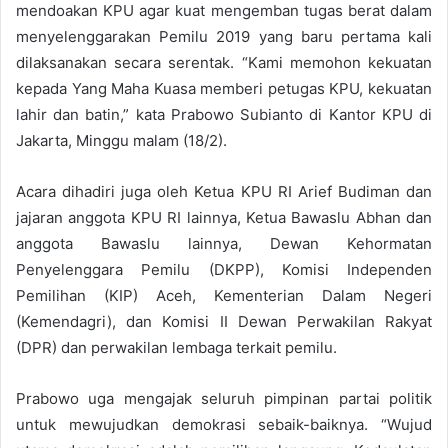
mendoakan KPU agar kuat mengemban tugas berat dalam
menyelenggarakan Pemilu 2019 yang baru pertama kali
dilaksanakan secara serentak. “Kami memohon kekuatan
kepada Yang Maha Kuasa memberi petugas KPU, kekuatan
lahir dan batin,” kata Prabowo Subianto di Kantor KPU di
Jakarta, Minggu malam (18/2).
Acara dihadiri juga oleh Ketua KPU RI Arief Budiman dan
jajaran anggota KPU RI lainnya, Ketua Bawaslu Abhan dan
anggota Bawaslu lainnya, Dewan Kehormatan
Penyelenggara Pemilu (DKPP), Komisi Independen
Pemilihan (KIP) Aceh, Kementerian Dalam Negeri
(Kemendagri), dan Komisi II Dewan Perwakilan Rakyat
(DPR) dan perwakilan lembaga terkait pemilu.
Prabowo uga mengajak seluruh pimpinan partai politik
untuk mewujudkan demokrasi sebaik-baiknya. “Wujud