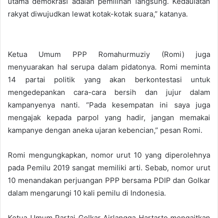
utama demokrasi adalah pemilihan langsung. Kedaulatan
rakyat diwujudkan lewat kotak-kotak suara,” katanya.
Ketua Umum PPP Romahurmuziy (Romi) juga
menyuarakan hal serupa dalam pidatonya. Romi meminta
14 partai politik yang akan berkontestasi untuk
mengedepankan cara-cara bersih dan jujur dalam
kampanyenya nanti. “Pada kesempatan ini saya juga
mengajak kepada parpol yang hadir, jangan memakai
kampanye dengan aneka ujaran kebencian,” pesan Romi.
Romi mengungkapkan, nomor urut 10 yang diperolehnya
pada Pemilu 2019 sangat memiliki arti. Sebab, nomor urut
10 menandakan perjuangan PPP bersama PDIP dan Golkar
dalam mengarungi 10 kali pemilu di Indonesia.
Ketua Umum Partai Golkar Airlangga Hartarto mengaitkan