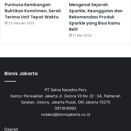
Purinusa Kembangan
Mengenal Sejarah
Buktikan Komitmen, Serah
Sparkle, Keunggulan dan
Terima Unit Tepat Waktu
Rekomendasi Produk
Sparkle yang Bisa Kamu
23 Februari 2025
Beli!
21 Mei 2024
Bisnis Jakarta
PT Satria Naradha Pers
Kantor Perwakilan Jakarta Jl. Gelora VII No 32 -34, Palmerah
Selatan, Gelora, Jakarta Pusat, DKI Jakarta 10270
0811818992
redaksi@bisnisjakarta.co.id
Daerah