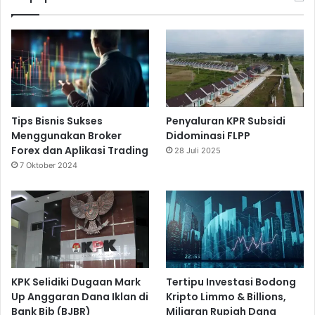
Tips Bisnis Sukses
Penyaluran KPR Subsidi
Menggunakan Broker
Didominasi FLPP
Forex dan Aplikasi Trading
28 Juli 2025
7 Oktober 2024
KPK Selidiki Dugaan Mark
Tertipu Investasi Bodong
Up Anggaran Dana Iklan di
Kripto Limmo & Billions,
Bank Bjb (BJBR)
Miliaran Rupiah Dana