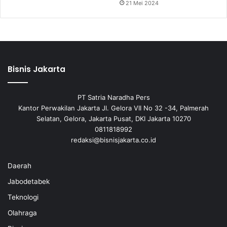
21 Mei 2024
Bisnis Jakarta
PT Satria Naradha Pers
Kantor Perwakilan Jakarta Jl. Gelora VII No 32 -34, Palmerah
Selatan, Gelora, Jakarta Pusat, DKI Jakarta 10270
0811818992
redaksi@bisnisjakarta.co.id
Daerah
Jabodetabek
Teknologi
Olahraga