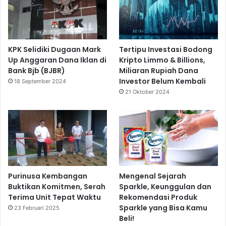
KPK Selidiki Dugaan Mark
Tertipu Investasi Bodong
Up Anggaran Dana Iklan di
Kripto Limmo & Billions,
Bank Bjb (BJBR)
Miliaran Rupiah Dana
Investor Belum Kembali
18 September 2024
21 Oktober 2024
Purinusa Kembangan
Mengenal Sejarah
Buktikan Komitmen, Serah
Sparkle, Keunggulan dan
Terima Unit Tepat Waktu
Rekomendasi Produk
Sparkle yang Bisa Kamu
23 Februari 2025
Beli!