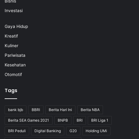
Bisnis
Investasi
Gaya Hidup
Kreatif
Kuliner
Pariwisata
Kesehatan
Otomotif
Tags
bank bjb
BBRI
Berita Hari Ini
Berita NBA
Berita SEA Games 2021
BNPB
BRI
BRI Liga 1
BRI Peduli
Digital Banking
G20
Holding UMi