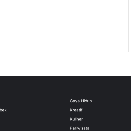
Gaya Hidup
bek
Kreatif
Kuliner
Pariwisata