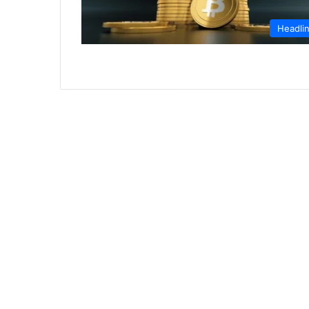
Headli