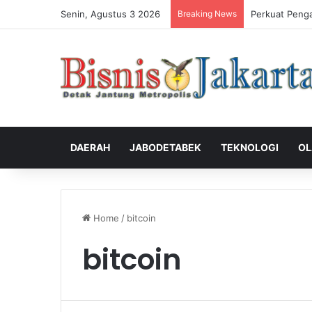
Senin, Agustus 3 2026
Breaking News
Perkuat Indus
DAERAH
JABODETABEK
TEKNOLOGI
OL
Home
/
bitcoin
bitcoin