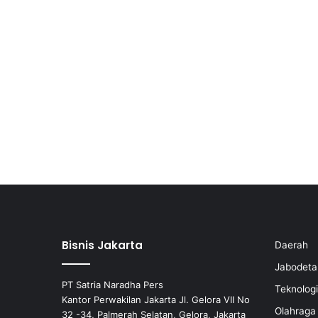
Bisnis Jakarta
Daerah
Jabodeta
PT Satria Naradha Pers
Teknologi
Kantor Perwakilan Jakarta Jl. Gelora VII No
Olahraga
32 -34, Palmerah Selatan, Gelora, Jakarta