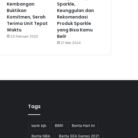
Kembangan
Sparkle,
Buktikan
Keunggulan dan
Komitmen, Serah
Rekomendasi
Terima Unit Tepat
Produk Sparkle
Waktu
yang Bisa Kamu
Beli!
23 Februari 2025
21 Mei 2024
Tags
bank bjb
BBRI
Berita Hari Ini
Berita NBA
Berita SEA Games 2021