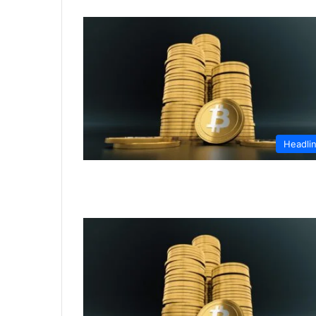
Headli