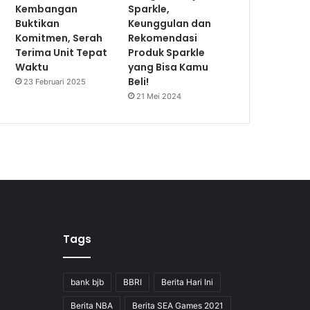
Kembangan
Sparkle,
Buktikan
Keunggulan dan
Komitmen, Serah
Rekomendasi
Terima Unit Tepat
Produk Sparkle
Waktu
yang Bisa Kamu
Beli!
23 Februari 2025
21 Mei 2024
Tags
bank bjb
BBRI
Berita Hari Ini
Berita NBA
Berita SEA Games 2021