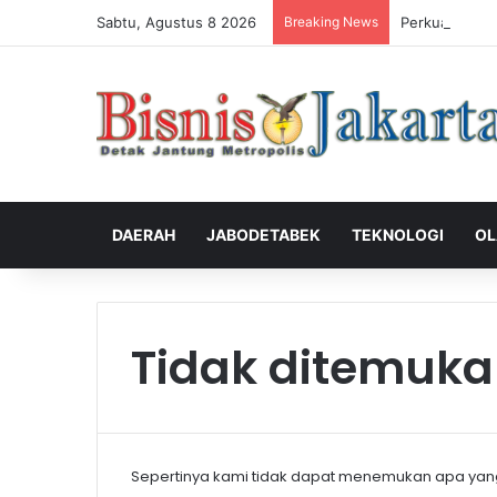
Sabtu, Agustus 8 2026
Breaking News
Perkuat Peng
DAERAH
JABODETABEK
TEKNOLOGI
OL
Tidak ditemuk
Sepertinya kami tidak dapat menemukan apa yan