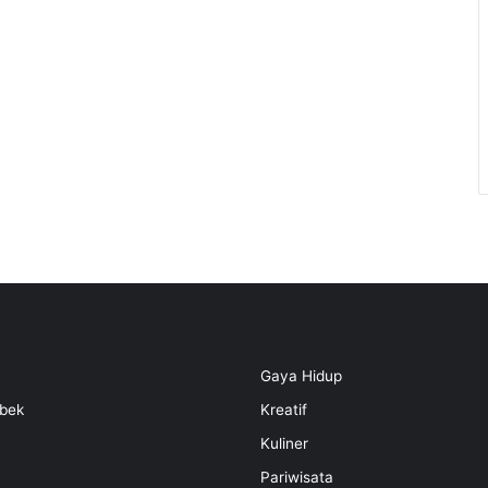
Gaya Hidup
bek
Kreatif
Kuliner
Pariwisata