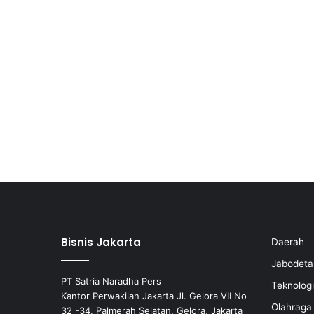
Bisnis Jakarta
Daerah
Jabodeta
PT Satria Naradha Pers
Teknologi
Kantor Perwakilan Jakarta Jl. Gelora VII No
Olahraga
32 -34, Palmerah Selatan, Gelora, Jakarta