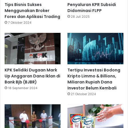
Tips Bisnis Sukses
Penyaluran KPR Subsidi
Menggunakan Broker
Didominasi FLPP
Forex dan Aplikasi Trading
28 Juli 2025
7 Oktober 2024
KPK Selidiki Dugaan Mark
Tertipu Investasi Bodong
Up Anggaran Dana Iklan di
Kripto Limmo & Billions,
Bank Bjb (BJBR)
Miliaran Rupiah Dana
Investor Belum Kembali
18 September 2024
21 Oktober 2024