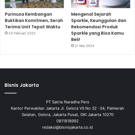
Purinusa Kembangan
Mengenal Sejarah
Buktikan Komitmen, Serah
Sparkle, Keunggulan dan
Terima Unit Tepat Waktu
Rekomendasi Produk
Sparkle yang Bisa Kamu
23 Februari 2025
Beli!
21 Mei 2024
Bisnis Jakarta
PT Satria Naradha Pers
Kantor Perwakilan Jakarta Jl. Gelora VII No 32 -34, Palmerah
Selatan, Gelora, Jakarta Pusat, DKI Jakarta 10270
0811818992
redaksi@bisnisjakarta.co.id