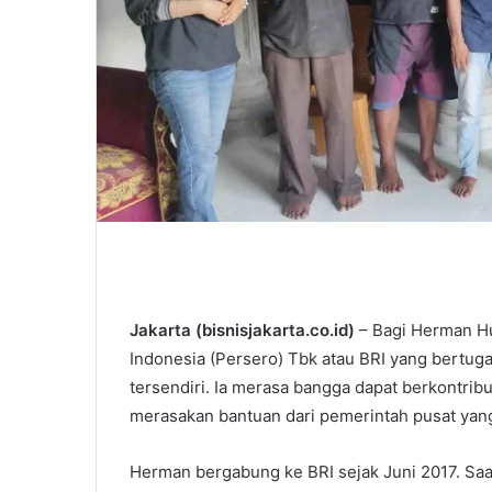
Jakarta (bisnisjakarta.co.id)
– Bagi Herman Hu
Indonesia (Persero) Tbk atau BRI yang bertug
tersendiri. Ia merasa bangga dapat berkontribu
merasakan bantuan dari pemerintah pusat yang 
Herman bergabung ke BRI sejak Juni 2017. Saat