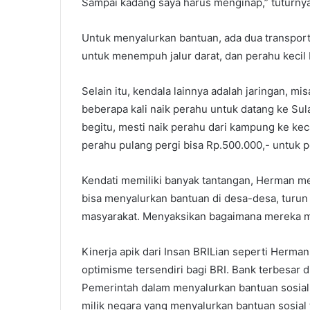
Sampai kadang saya harus menginap,” tuturnya
Untuk menyalurkan bantuan, ada dua transpor
untuk menempuh jalur darat, dan perahu kecil 
Selain itu, kendala lainnya adalah jaringan, mi
beberapa kali naik perahu untuk datang ke Sula
begitu, mesti naik perahu dari kampung ke kec
perahu pulang pergi bisa Rp.500.000,- untuk pe
Kendati memiliki banyak tantangan, Herman m
bisa menyalurkan bantuan di desa-desa, turun 
masyarakat. Menyaksikan bagaimana mereka me
Kinerja apik dari Insan BRILian seperti Herman
optimisme tersendiri bagi BRI. Bank terbesar 
Pemerintah dalam menyalurkan bantuan sosia
milik negara yang menyalurkan bantuan sosial