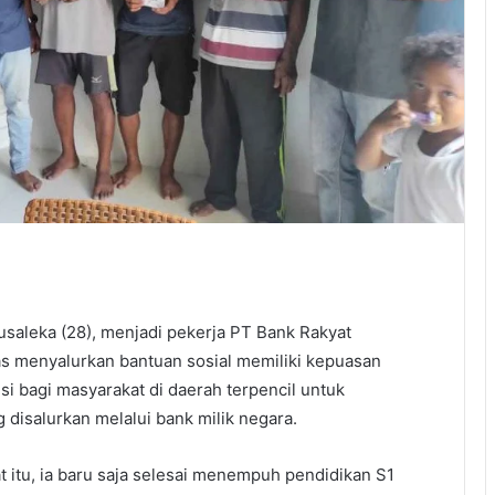
saleka (28), menjadi pekerja PT Bank Rakyat
as menyalurkan bantuan sosial memiliki kepuasan
si bagi masyarakat di daerah terpencil untuk
disalurkan melalui bank milik negara.
 itu, ia baru saja selesai menempuh pendidikan S1