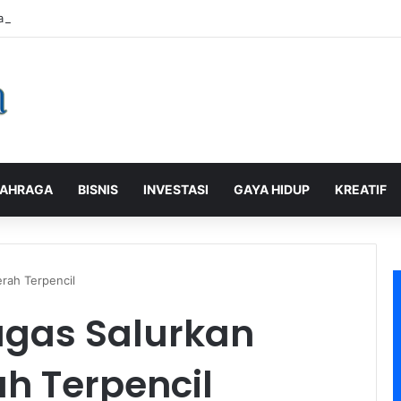
alaman Pelanggan, PLN Icon Plus Sabet Tiga Penghargaan CCW 2026
AHRAGA
BISNIS
INVESTASI
GAYA HIDUP
KREATIF
rah Terpencil
ugas Salurkan
h Terpencil