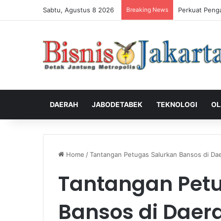
Sabtu, Agustus 8 2026
Breaking News
Perkuat Peng
DAERAH
JABODETABEK
TEKNOLOGI
OL
Home
/
Tantangan Petugas Salurkan Bansos di Dae
Tantangan Pet
Bansos di Daera