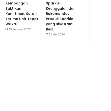
Kembangan
Sparkle,
Buktikan
Keunggulan dan
Komitmen, Serah
Rekomendasi
Terima Unit Tepat
Produk Sparkle
Waktu
yang Bisa Kamu
Beli!
23 Februari 2025
21 Mei 2024