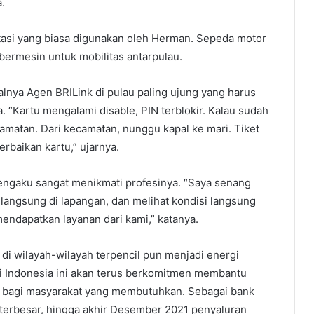
.
tasi yang biasa digunakan oleh Herman. Sepeda motor
bermesin untuk mobilitas antarpulau.
salnya Agen BRILink di pulau paling ujung yang harus
. “Kartu mengalami disable, PIN terblokir. Kalau sudah
amatan. Dari kecamatan, nunggu kapal ke mari. Tiket
rbaikan kartu,” ujarnya.
engaku sangat menikmati profesinya. “Saya senang
langsung di lapangan, dan melihat kondisi langsung
ndapatkan layanan dari kami,” katanya.
 di wilayah-wilayah terpencil pun menjadi energi
di Indonesia ini akan terus berkomitmen membantu
l bagi masyarakat yang membutuhkan. Sebagai bank
 terbesar, hingga akhir Desember 2021 penyaluran