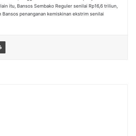
ain itu, Bansos Sembako Reguler senilai Rp16,6 triliun,
n Bansos penanganan kemiskinan ekstrim senilai
Print