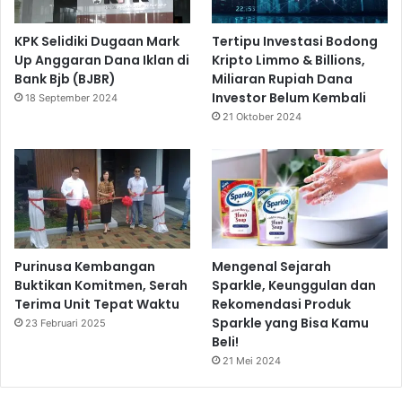
KPK Selidiki Dugaan Mark
Tertipu Investasi Bodong
Up Anggaran Dana Iklan di
Kripto Limmo & Billions,
Bank Bjb (BJBR)
Miliaran Rupiah Dana
Investor Belum Kembali
18 September 2024
21 Oktober 2024
Purinusa Kembangan
Mengenal Sejarah
Buktikan Komitmen, Serah
Sparkle, Keunggulan dan
Terima Unit Tepat Waktu
Rekomendasi Produk
Sparkle yang Bisa Kamu
23 Februari 2025
Beli!
21 Mei 2024