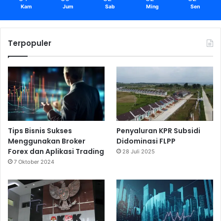
Kam
Jum
Sab
Ming
Sen
Terpopuler
Tips Bisnis Sukses
Penyaluran KPR Subsidi
Menggunakan Broker
Didominasi FLPP
Forex dan Aplikasi Trading
28 Juli 2025
7 Oktober 2024