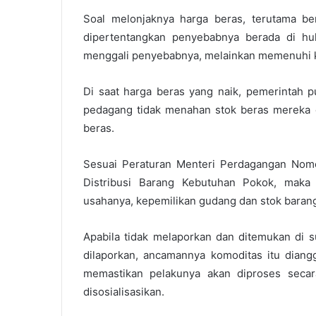
Soal melonjaknya harga beras, terutama be
dipertentangkan penyebabnya berada di hulu
menggali penyebabnya, melainkan memenuhi k
Di saat harga beras yang naik, pemerintah 
pedagang tidak menahan stok beras mereka 
beras.
Sesuai Peraturan Menteri Perdagangan Nom
Distribusi Barang Kebutuhan Pokok, maka
usahanya, kepemilikan gudang dan stok baran
Apabila tidak melaporkan dan ditemukan di su
dilaporkan, ancamannya komoditas itu diang
memastikan pelakunya akan diproses seca
disosialisasikan.