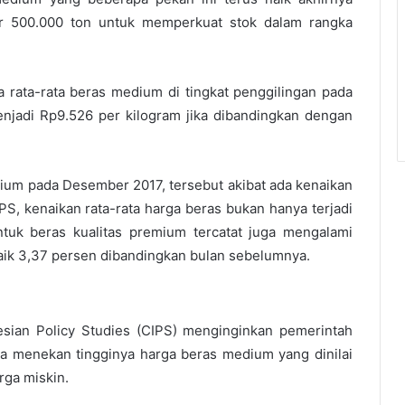
r 500.000 ton untuk memperkuat stok dalam rangka
 rata-rata beras medium di tingkat penggilingan pada
jadi Rp9.526 per kilogram jika dibandingkan dengan
ium pada Desember 2017, tersebut akibat ada kenaikan
S, kenaikan rata-rata harga beras bukan hanya terjadi
tuk beras kualitas premium tercatat juga mengalami
aik 3,37 persen dibandingkan bulan sebelumnya.
sian Policy Studies (CIPS) menginginkan pemerintah
a menekan tingginya harga beras medium yang dinilai
ga miskin.