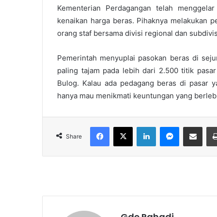
Kementerian Perdagangan telah menggelar
kenaikan harga beras. Pihaknya melakukan
orang staf bersama divisi regional dan subdiv
Pemerintah menyuplai pasokan beras di seju
paling tajam pada lebih dari 2.500 titik pas
Bulog. Kalau ada pedagang beras di pasar y
hanya mau menikmati keuntungan yang berle
Facebook
X
LinkedIn
Messenger
Share via Email
Share
Gde Rahadi