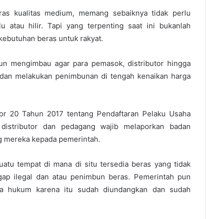
ras kualitas medium, memang sebaiknya tidak perlu
 atau hilir. Tapi yang terpenting saat ini bukanlah
ebutuhan beras untuk rakyat.
pun mengimbau agar para pemasok, distributor hingga
dan melakukan penimbunan di tengah kenaikan harga
or 20 Tahun 2017 tentang Pendaftaran Pelaku Usaha
 distributor dan pedagang wajib melaporkan badan
g mereka kepada pemerintah.
atu tempat di mana di situ tersedia beras yang tidak
gap ilegal dan atau penimbun beras. Pemerintah pun
ra hukum karena itu sudah diundangkan dan sudah