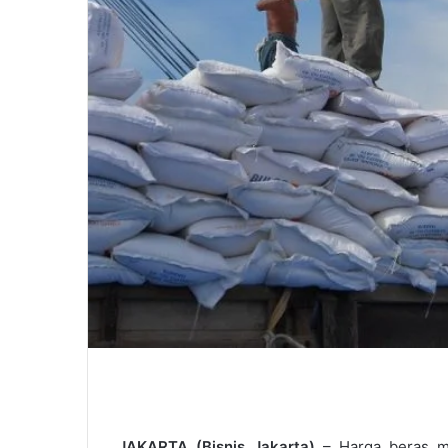
JAKARTA (Bisnis Jakarta)
– Harga beras me