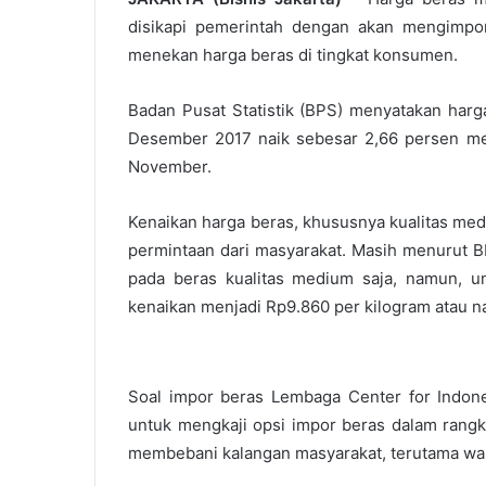
disikapi pemerintah dengan akan mengimpo
menekan harga beras di tingkat konsumen.
Badan Pusat Statistik (BPS) menyatakan harga
Desember 2017 naik sebesar 2,66 persen men
November.
Kenaikan harga beras, khususnya kualitas med
permintaan dari masyarakat. Masih menurut BP
pada beras kualitas medium saja, namun, un
kenaikan menjadi Rp9.860 per kilogram atau n
Soal impor beras Lembaga Center for Indone
untuk mengkaji opsi impor beras dalam rangk
membebani kalangan masyarakat, terutama war