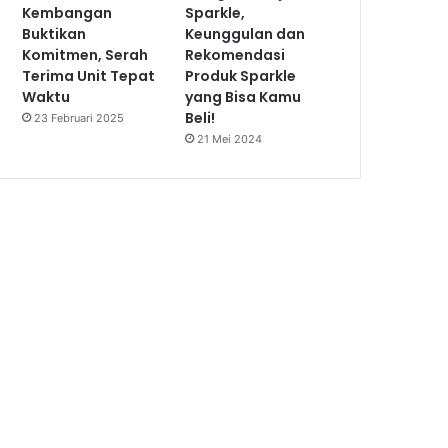
Kembangan
Sparkle,
Buktikan
Keunggulan dan
Komitmen, Serah
Rekomendasi
Terima Unit Tepat
Produk Sparkle
Waktu
yang Bisa Kamu
Beli!
23 Februari 2025
21 Mei 2024