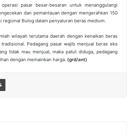
 operasi pasar besar-besaran untuk menanggulangi
 pengecekan dan pemantauan dengan mengerahkan 150
isi regional Bulog dalam penyaluran beras medium.
mlah wilayah terutama daerah dengan kenaikan beras
ar tradisional. Pedagang pasar wajib menjual beras eks
ang tidak mau menjual, maka patut diduga, pedagang
bihan dengan memainkan harga.
(grd/ant)
Print