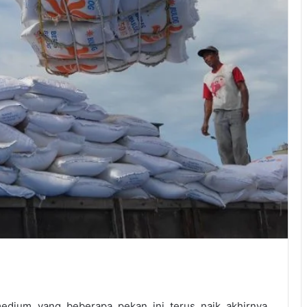
dium yang beberapa pekan ini terus naik akhirnya