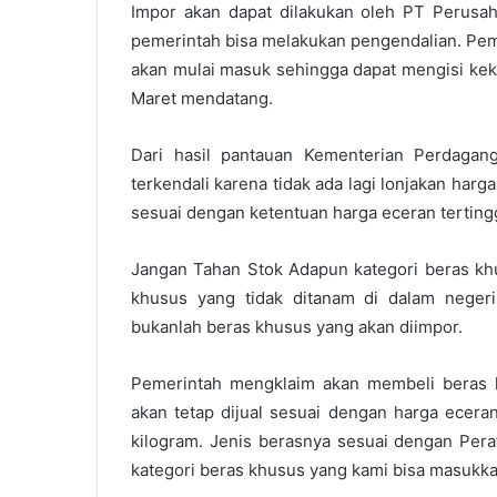
Impor akan dapat dilakukan oleh PT Perusah
pemerintah bisa melakukan pengendalian. Pem
akan mulai masuk sehingga dapat mengisi ke
Maret mendatang.
Dari hasil pantauan Kementerian Perdagan
terkendali karena tidak ada lagi lonjakan harg
sesuai dengan ketentuan harga eceran tertingg
Jangan Tahan Stok Adapun kategori beras khu
khusus yang tidak ditanam di dalam neger
bukanlah beras khusus yang akan diimpor.
Pemerintah mengklaim akan membeli beras 
akan tetap dijual sesuai dengan harga ecera
kilogram. Jenis berasnya sesuai dengan Per
kategori beras khusus yang kami bisa masukk