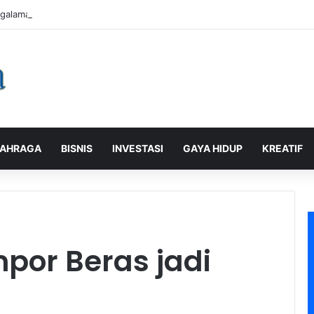
galaman Pelanggan, PLN Icon Plus Sabet Tiga Penghargaan CCW 2026
AHRAGA
BISNIS
INVESTASI
GAYA HIDUP
KREATIF
por Beras jadi