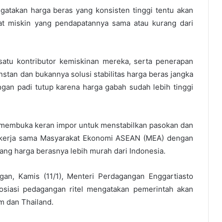
gatakan harga beras yang konsisten tinggi tentu akan
t miskin yang pendapatannya sama atau kurang dari
 satu kontributor kemiskinan mereka, serta penerapan
nstan dan bukannya solusi stabilitas harga beras jangka
ngan padi tutup karena harga gabah sudah lebih tinggi
 membuka keran impor untuk menstabilkan pasokan dan
 kerja sama Masyarakat Ekonomi ASEAN (MEA) dengan
ang harga berasnya lebih murah dari Indonesia.
an, Kamis (11/1), Menteri Perdagangan Enggartiasto
sosiasi pedagangan ritel mengatakan pemerintah akan
am dan Thailand.