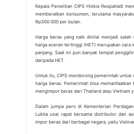
Kepala Penelitian CIPS Hizkia Respatiadi men
memberatkan konsumen, terutama masyaraka
Rp300.000 per bulan.
Harga beras yang naik dinilai menjadi salah
harga eceran tertinggi (HET) merupakan cara i
panjang. Saat ini pun banyak tempat penggili
daripada HET.
Untuk itu, CIPS mendorong pemerintah untuk
harga beras. Pemerintah bisa memanfaatkan
mengimpor beras dari Thailand atau Vietnam y
Dalam jumpa pers di Kementerian Perdagang
Lukita usai rapat bersama distributor dan a
impor beras dari berbagai negara, yaitu Vietn