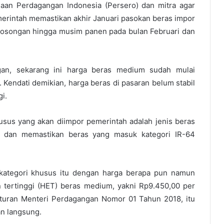
aan Perdagangan Indonesia (Persero) dan mitra agar
erintah memastikan akhir Januari pasokan beras impor
kosongan hingga musim panen pada bulan Februari dan
gan, sekarang ini harga beras medium sudah mulai
a. Kendati demikian, harga beras di pasaran belum stabil
i.
sus yang akan diimpor pemerintah adalah jenis beras
i dan memastikan beras yang masuk kategori IR-64
kategori khusus itu dengan harga berapa pun namun
n tertinggi (HET) beras medium, yakni Rp9.450,00 per
aturan Menteri Perdagangan Nomor 01 Tahun 2018, itu
an langsung.