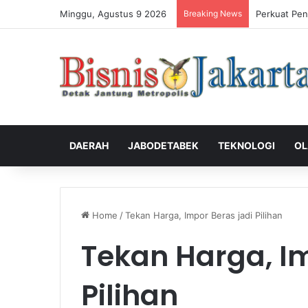
Minggu, Agustus 9 2026
Breaking News
Perkuat Pen
DAERAH
JABODETABEK
TEKNOLOGI
OL
Home
/
Tekan Harga, Impor Beras jadi Pilihan
Tekan Harga, Im
Pilihan