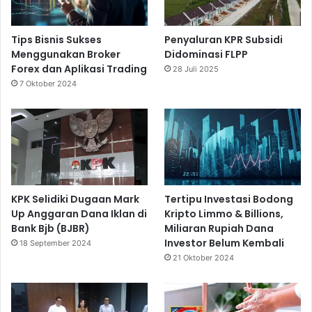
Tips Bisnis Sukses
Penyaluran KPR Subsidi
Menggunakan Broker
Didominasi FLPP
Forex dan Aplikasi Trading
28 Juli 2025
7 Oktober 2024
KPK Selidiki Dugaan Mark
Tertipu Investasi Bodong
Up Anggaran Dana Iklan di
Kripto Limmo & Billions,
Bank Bjb (BJBR)
Miliaran Rupiah Dana
Investor Belum Kembali
18 September 2024
21 Oktober 2024