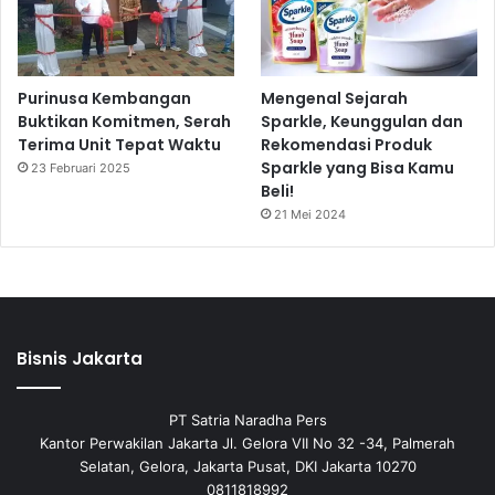
Purinusa Kembangan
Mengenal Sejarah
Buktikan Komitmen, Serah
Sparkle, Keunggulan dan
Terima Unit Tepat Waktu
Rekomendasi Produk
Sparkle yang Bisa Kamu
23 Februari 2025
Beli!
21 Mei 2024
Bisnis Jakarta
PT Satria Naradha Pers
Kantor Perwakilan Jakarta Jl. Gelora VII No 32 -34, Palmerah
Selatan, Gelora, Jakarta Pusat, DKI Jakarta 10270
0811818992