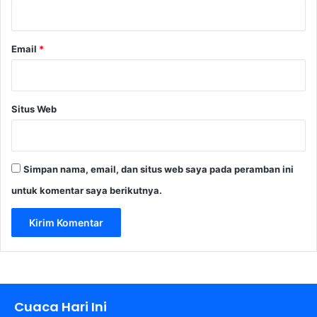
*
Email
*
Situs Web
Simpan nama, email, dan situs web saya pada peramban ini
untuk komentar saya berikutnya.
Cuaca Hari Ini