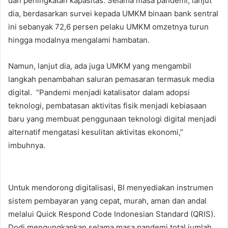
dan peningkatan kapasitas. Selama masa pandemi, lanjut
dia, berdasarkan survei kepada UMKM binaan bank sentral
ini sebanyak 72,6 persen pelaku UMKM omzetnya turun
hingga modalnya mengalami hambatan.
Namun, lanjut dia, ada juga UMKM yang mengambil
langkah penambahan saluran pemasaran termasuk media
digital. “Pandemi menjadi katalisator dalam adopsi
teknologi, pembatasan aktivitas fisik menjadi kebiasaan
baru yang membuat penggunaan teknologi digital menjadi
alternatif mengatasi kesulitan aktivitas ekonomi,”
imbuhnya.
Untuk mendorong digitalisasi, BI menyediakan instrumen
sistem pembayaran yang cepat, murah, aman dan andal
melalui Quick Respond Code Indonesian Standard (QRIS).
Dodi mengungkapkan selama masa pandemi total jumlah