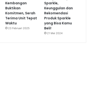
Kembangan
Sparkle,
Buktikan
Keunggulan dan
Komitmen, Serah
Rekomendasi
Terima Unit Tepat
Produk Sparkle
Waktu
yang Bisa Kamu
Beli!
23 Februari 2025
21 Mei 2024