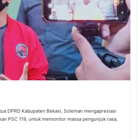
etua DPRD Kabupaten Bekasi, Soleman mengapresiasi
an PSC 119, untuk memonitor massa pengunjuk rasa,