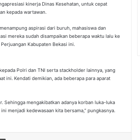
apresiasi kinerja Dinas Kesehatan, untuk cepat
eman kepada wartawan.
 menampung aspirasi dari buruh, mahasiswa dan
irasi mereka sudah disampaikan beberapa waktu lalu ke
 Perjuangan Kabupaten Bekasi ini.
epada Polri dan TNI serta stackholder lainnya, yang
at ini. Kendati demikian, ada beberapa para aparat
tor. Sehingga mengakibatkan adanya korban luka-luka
ga ini menjadi kedewasaan kita bersama,” pungkasnya.
Print