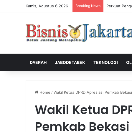
Kamis, Agustus 6 2026
Breaking News
Perkuat Indus
DAERAH
JABODETABEK
TEKNOLOGI
OL
Home
/
Wakil Ketua DPRD Apresiasi Pemkab Bekas
Wakil Ketua DP
Pemkab Bekasi 