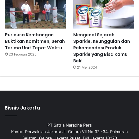
Purinusa Kembangan
Mengenal Sejarah
Buktikan Komitmen, Serah
Sparkle, Keunggulan dan
Terima Unit Tepat Waktu
Rekomendasi Produk
Sparkle yang Bisa Kamu
23 Februari 2025
Beli!
21 Mei 2024
Bisnis Jakarta
PT Satria Naradha Pers
Kantor Perwakilan Jakarta Jl. Gelora VII No 32 -34, Palmerah
Selatan, Gelora, Jakarta Pusat, DKI Jakarta 10270