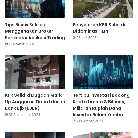
Tips Bisnis Sukses
Penyaluran KPR Subsidi
Menggunakan Broker
Didominasi FLPP
Forex dan Aplikasi Trading
28 Juli 2025
7 Oktober 2024
KPK Selidiki Dugaan Mark
Tertipu Investasi Bodong
Up Anggaran Dana Iklan di
Kripto Limmo & Billions,
Bank Bjb (BJBR)
Miliaran Rupiah Dana
Investor Belum Kembali
18 September 2024
21 Oktober 2024