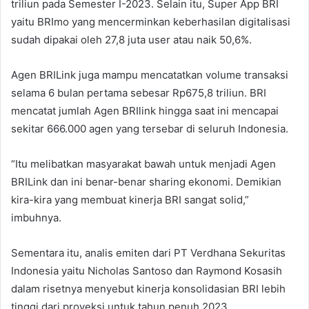
triliun pada Semester I-2023. Selain itu, Super App BRI
yaitu BRImo yang mencerminkan keberhasilan digitalisasi
sudah dipakai oleh 27,8 juta user atau naik 50,6%.
Agen BRILink juga mampu mencatatkan volume transaksi
selama 6 bulan pertama sebesar Rp675,8 triliun. BRI
mencatat jumlah Agen BRIlink hingga saat ini mencapai
sekitar 666.000 agen yang tersebar di seluruh Indonesia.
“Itu melibatkan masyarakat bawah untuk menjadi Agen
BRILink dan ini benar-benar sharing ekonomi. Demikian
kira-kira yang membuat kinerja BRI sangat solid,”
imbuhnya.
Sementara itu, analis emiten dari PT Verdhana Sekuritas
Indonesia yaitu Nicholas Santoso dan Raymond Kosasih
dalam risetnya menyebut kinerja konsolidasian BRI lebih
tinggi dari proyeksi untuk tahun penuh 2023.