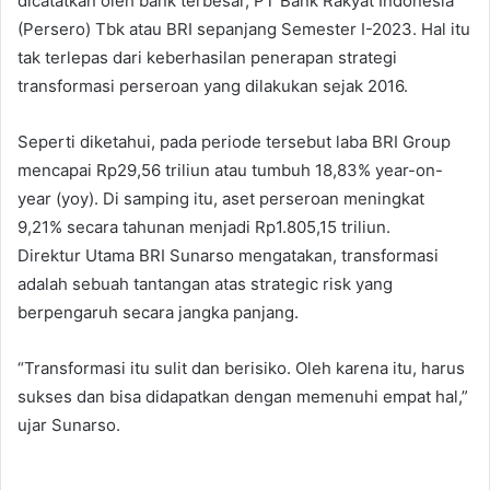
dicatatkan oleh bank terbesar, PT Bank Rakyat Indonesia
(Persero) Tbk atau BRI sepanjang Semester I-2023. Hal itu
tak terlepas dari keberhasilan penerapan strategi
transformasi perseroan yang dilakukan sejak 2016.
Seperti diketahui, pada periode tersebut laba BRI Group
mencapai Rp29,56 triliun atau tumbuh 18,83% year-on-
year (yoy). Di samping itu, aset perseroan meningkat
9,21% secara tahunan menjadi Rp1.805,15 triliun.
Direktur Utama BRI Sunarso mengatakan, transformasi
adalah sebuah tantangan atas strategic risk yang
berpengaruh secara jangka panjang.
“Transformasi itu sulit dan berisiko. Oleh karena itu, harus
sukses dan bisa didapatkan dengan memenuhi empat hal,”
ujar Sunarso.