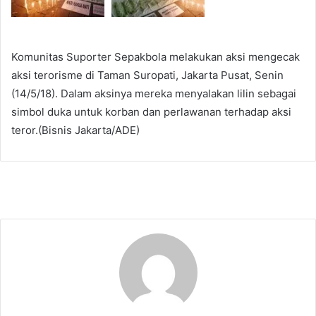
Komunitas Suporter Sepakbola melakukan aksi mengecak
aksi terorisme di Taman Suropati, Jakarta Pusat, Senin
(14/5/18). Dalam aksinya mereka menyalakan lilin sebagai
simbol duka untuk korban dan perlawanan terhadap aksi
teror.(Bisnis Jakarta/ADE)