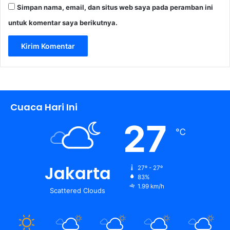
Simpan nama, email, dan situs web saya pada peramban ini
untuk komentar saya berikutnya.
Cuaca Hari Ini
27
℃
Jakarta
27º - 27º
83%
1.99 km/h
Scattered Clouds