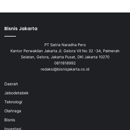
Bisnis Jakarta
PT Satria Naradha Pers
Kantor Perwakilan Jakarta Jl. Gelora VII No 32 -34, Palmerah
Selatan, Gelora, Jakarta Pusat, DKI Jakarta 10270
0811818992
redaksi@bisnisjakarta.co.id
Daerah
Jabodetabek
Teknologi
Olahraga
Bisnis
Investasi