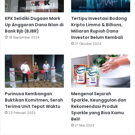
KPK Selidiki Dugaan Mark
Tertipu Investasi Bodong
Up Anggaran Dana Iklan di
Kripto Limmo & Billions,
Bank Bjb (BJBR)
Miliaran Rupiah Dana
Investor Belum Kembali
18 September 2024
21 Oktober 2024
Purinusa Kembangan
Mengenal Sejarah
Buktikan Komitmen, Serah
Sparkle, Keunggulan dan
Terima Unit Tepat Waktu
Rekomendasi Produk
Sparkle yang Bisa Kamu
23 Februari 2025
Beli!
21 Mei 2024