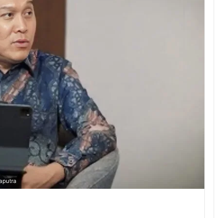
aputra