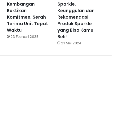
Kembangan
Sparkle,
Buktikan
Keunggulan dan
Komitmen, Serah
Rekomendasi
Terima Unit Tepat
Produk Sparkle
Waktu
yang Bisa Kamu
Beli!
23 Februari 2025
21 Mei 2024