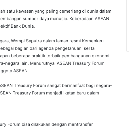
h satu kawasan yang paling cemerlang di dunia dalam
engembangan sumber daya manusia. Keberadaan ASEAN
ektif Bank Dunia.
nggara, Wempi Saputra dalam laman resmi Kemenkeu
agai bagian dari agenda pengetahuan, serta
apan beberapa praktik terbaik pembangunan ekonomi
ara-negara lain. Menurutnya, ASEAN Treasury Forum
anggota ASEAN.
ASEAN Treasury Forum sangat bermanfaat bagi negara-
ASEAN Treasury Forum menjadi ikatan baru dalam
y Forum bisa dilakukan dengan mentransfer