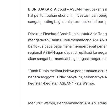
BISNISJAKARTA.co.id –
ASEAN merupakan sala
hal pertumbuhan ekonomi, investasi, dan p
sangat penting bagi dunia, termasuk dari persp
Direktur Eksekutif Bank Dunia untuk Asia Te
mengatakan, Bank Dunia memandang ASEAN seb
berfokus pada bagaimana mempercepat pener
regional ASEAN agar dapat direplikasi ke neg
akan sangat bermanfaat bagi negara-negara 
“Bank Dunia melihat bahwa pengetahuan dari 
negara anggota. Tidak hanya itu, sebenarnya 
kegiatan-kegiatan ASEAN,” kata Wempi.
Menurut Wempi, Pengembangan ASEAN Treasur