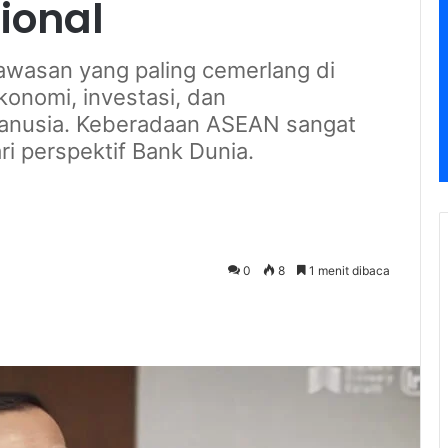
ional
wasan yang paling cemerlang di
onomi, investasi, dan
nusia. Keberadaan ASEAN sangat
ri perspektif Bank Dunia.
0
8
1 menit dibaca