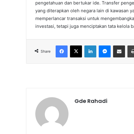
pengetahuan dan bertukar ide. Transfer peng
yang diterapkan oleh negara lain di kawasan 
memperlancar transaksi untuk mengembangkan 
investasi, tetapi juga menciptakan tata kelola b
Facebook
X
LinkedIn
Messenger
Share via Email
Share
Gde Rahadi