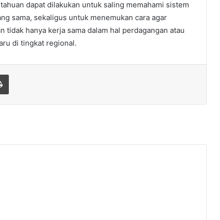
etahuan dapat dilakukan untuk saling memahami sistem
yang sama, sekaligus untuk menemukan cara agar
tidak hanya kerja sama dalam hal perdagangan atau
aru di tingkat regional.
Print