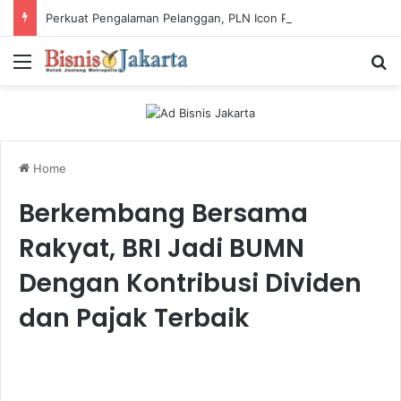
Perkuat Pengalaman Pelanggan, PLN Icon Plus Sabet Tiga Penghargaan CCW 2026
Menu
Ca
Home
Berkembang Bersama
Rakyat, BRI Jadi BUMN
Dengan Kontribusi Dividen
dan Pajak Terbaik