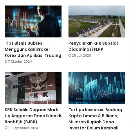
Tips Bisnis Sukses
Penyaluran KPR Subsidi
Menggunakan Broker
Didominasi FLPP
Forex dan Aplikasi Trading
28 Juli 2025
7 Oktober 2024
KPK Selidiki Dugaan Mark
Tertipu Investasi Bodong
Up Anggaran Dana Iklan di
Kripto Limmo & Billions,
Bank Bjb (BJBR)
Miliaran Rupiah Dana
Investor Belum Kembali
18 September 2024