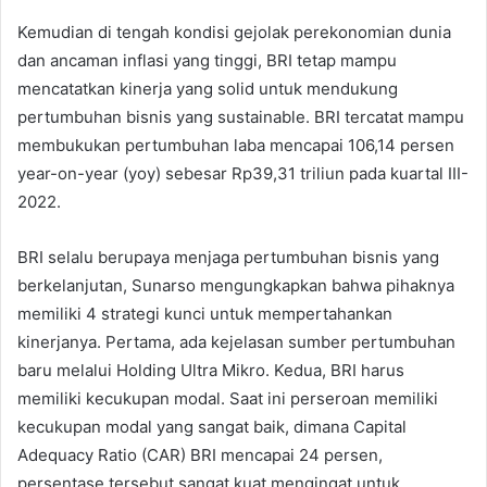
Kemudian di tengah kondisi gejolak perekonomian dunia
dan ancaman inflasi yang tinggi, BRI tetap mampu
mencatatkan kinerja yang solid untuk mendukung
pertumbuhan bisnis yang sustainable. BRI tercatat mampu
membukukan pertumbuhan laba mencapai 106,14 persen
year-on-year (yoy) sebesar Rp39,31 triliun pada kuartal III-
2022.
BRI selalu berupaya menjaga pertumbuhan bisnis yang
berkelanjutan, Sunarso mengungkapkan bahwa pihaknya
memiliki 4 strategi kunci untuk mempertahankan
kinerjanya. Pertama, ada kejelasan sumber pertumbuhan
baru melalui Holding Ultra Mikro. Kedua, BRI harus
memiliki kecukupan modal. Saat ini perseroan memiliki
kecukupan modal yang sangat baik, dimana Capital
Adequacy Ratio (CAR) BRI mencapai 24 persen,
persentase tersebut sangat kuat mengingat untuk