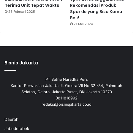
Terima Unit Tepat Waktu
Rekomendasi Produk
Sparkle yang Bisa Kamu
23 Februari 2025
Beli!
21 Mei 2024
Bisnis Jakarta
PT Satria Naradha Pers
Kantor Perwakilan Jakarta Jl. Gelora VII No 32 -34, Palmerah
Selatan, Gelora, Jakarta Pusat, DKI Jakarta 10270
0811818992
redaksi@bisnisjakarta.co.id
Daerah
Jabodetabek