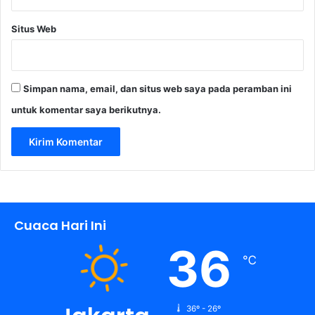
Situs Web
Simpan nama, email, dan situs web saya pada peramban ini
untuk komentar saya berikutnya.
Cuaca Hari Ini
36
℃
36º - 26º