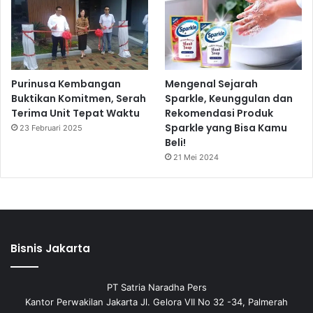
Purinusa Kembangan
Mengenal Sejarah
Buktikan Komitmen, Serah
Sparkle, Keunggulan dan
Terima Unit Tepat Waktu
Rekomendasi Produk
Sparkle yang Bisa Kamu
23 Februari 2025
Beli!
21 Mei 2024
Bisnis Jakarta
PT Satria Naradha Pers
Kantor Perwakilan Jakarta Jl. Gelora VII No 32 -34, Palmerah