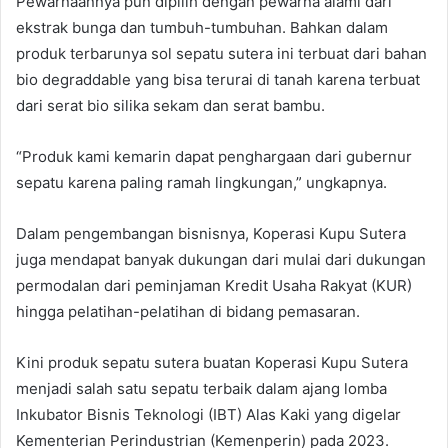
Pewarnaannya pun dipilih dengan pewarna alami dari
ekstrak bunga dan tumbuh-tumbuhan. Bahkan dalam
produk terbarunya sol sepatu sutera ini terbuat dari bahan
bio degraddable yang bisa terurai di tanah karena terbuat
dari serat bio silika sekam dan serat bambu.
“Produk kami kemarin dapat penghargaan dari gubernur
sepatu karena paling ramah lingkungan,” ungkapnya.
Dalam pengembangan bisnisnya, Koperasi Kupu Sutera
juga mendapat banyak dukungan dari mulai dari dukungan
permodalan dari peminjaman Kredit Usaha Rakyat (KUR)
hingga pelatihan-pelatihan di bidang pemasaran.
Kini produk sepatu sutera buatan Koperasi Kupu Sutera
menjadi salah satu sepatu terbaik dalam ajang lomba
Inkubator Bisnis Teknologi (IBT) Alas Kaki yang digelar
Kementerian Perindustrian (Kemenperin) pada 2023.