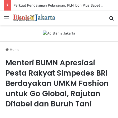
Perkuat Pengalaman Pelanggan, PLN Icon Plus Sabet Tiga Penghargaan CCW 2026
Menu
Ca
Home
Menteri BUMN Apresiasi
Pesta Rakyat Simpedes BRI
Berdayakan UMKM Fashion
untuk Go Global, Rajutan
Difabel dan Buruh Tani