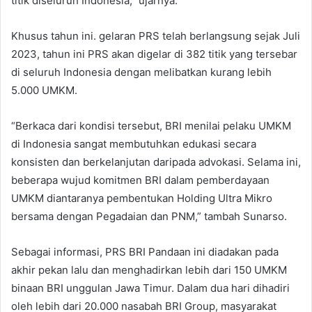
titik diseluruh Indonesia,” ujarnya.
Khusus tahun ini. gelaran PRS telah berlangsung sejak Juli
2023, tahun ini PRS akan digelar di 382 titik yang tersebar
di seluruh Indonesia dengan melibatkan kurang lebih
5.000 UMKM.
“Berkaca dari kondisi tersebut, BRI menilai pelaku UMKM
di Indonesia sangat membutuhkan edukasi secara
konsisten dan berkelanjutan daripada advokasi. Selama ini,
beberapa wujud komitmen BRI dalam pemberdayaan
UMKM diantaranya pembentukan Holding Ultra Mikro
bersama dengan Pegadaian dan PNM,” tambah Sunarso.
Sebagai informasi, PRS BRI Pandaan ini diadakan pada
akhir pekan lalu dan menghadirkan lebih dari 150 UMKM
binaan BRI unggulan Jawa Timur. Dalam dua hari dihadiri
oleh lebih dari 20.000 nasabah BRI Group, masyarakat