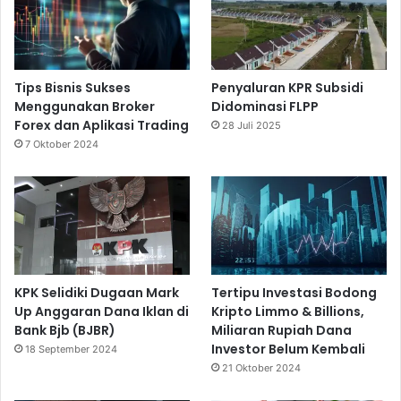
Tips Bisnis Sukses
Penyaluran KPR Subsidi
Menggunakan Broker
Didominasi FLPP
Forex dan Aplikasi Trading
28 Juli 2025
7 Oktober 2024
KPK Selidiki Dugaan Mark
Tertipu Investasi Bodong
Up Anggaran Dana Iklan di
Kripto Limmo & Billions,
Bank Bjb (BJBR)
Miliaran Rupiah Dana
Investor Belum Kembali
18 September 2024
21 Oktober 2024