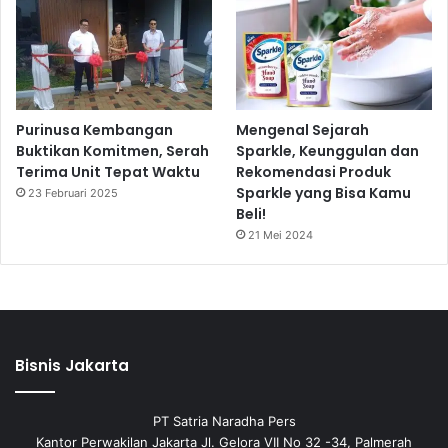
Purinusa Kembangan
Mengenal Sejarah
Buktikan Komitmen, Serah
Sparkle, Keunggulan dan
Terima Unit Tepat Waktu
Rekomendasi Produk
Sparkle yang Bisa Kamu
23 Februari 2025
Beli!
21 Mei 2024
Bisnis Jakarta
PT Satria Naradha Pers
Kantor Perwakilan Jakarta Jl. Gelora VII No 32 -34, Palmerah