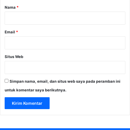
r
Nama
*
*
Email
*
Situs Web
Simpan nama, email, dan situs web saya pada peramban ini
untuk komentar saya berikutnya.