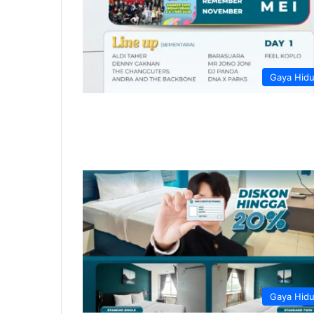
Gaya Hid
Gaya Hid