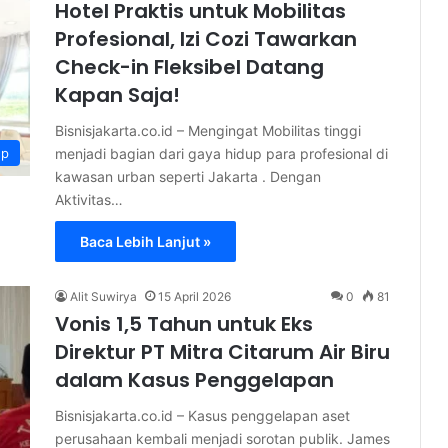
Hotel Praktis untuk Mobilitas
Profesional, Izi Cozi Tawarkan
Check-in Fleksibel Datang
Kapan Saja!
Bisnisjakarta.co.id – Mengingat Mobilitas tinggi
menjadi bagian dari gaya hidup para profesional di
up
kawasan urban seperti Jakarta . Dengan
Aktivitas…
Baca Lebih Lanjut »
Alit Suwirya
15 April 2026
0
81
Vonis 1,5 Tahun untuk Eks
Direktur PT Mitra Citarum Air Biru
dalam Kasus Penggelapan
Bisnisjakarta.co.id – Kasus penggelapan aset
perusahaan kembali menjadi sorotan publik. James