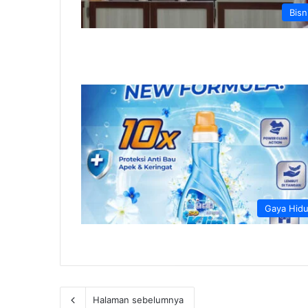
Bisn
Gaya Hid
Halaman sebelumnya