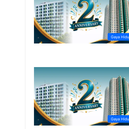
Gaya Hid
Gaya Hid