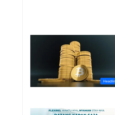
Headli