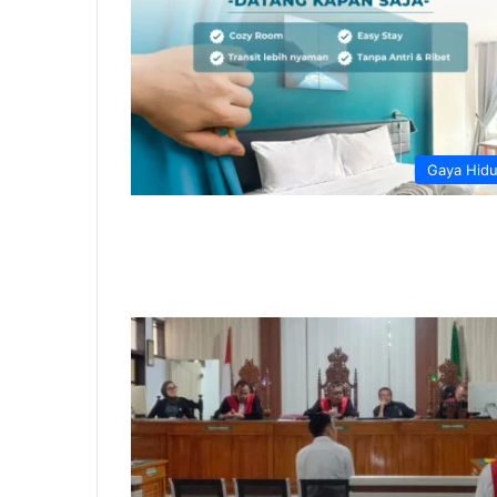
Gaya Hid