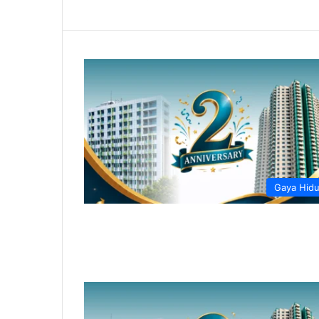
Gaya Hid