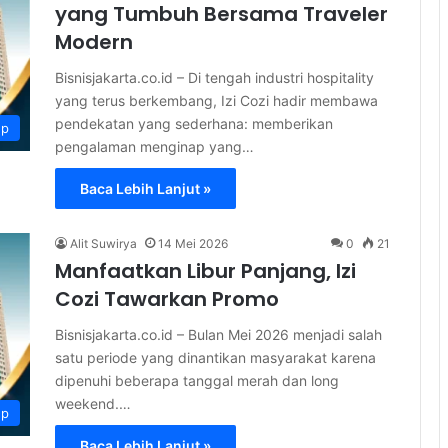
yang Tumbuh Bersama Traveler
Modern
Bisnisjakarta.co.id – Di tengah industri hospitality
yang terus berkembang, Izi Cozi hadir membawa
pendekatan yang sederhana: memberikan
up
pengalaman menginap yang…
Baca Lebih Lanjut »
Alit Suwirya
14 Mei 2026
0
21
Manfaatkan Libur Panjang, Izi
Cozi Tawarkan Promo
Bisnisjakarta.co.id – Bulan Mei 2026 menjadi salah
satu periode yang dinantikan masyarakat karena
dipenuhi beberapa tanggal merah dan long
weekend.…
up
Baca Lebih Lanjut »