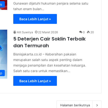
Gunawan dijatuhi hukuman penjara selama satu
is
tahun enam bulan…
Baca Lebih Lanjut »
Alit Suwirya
22 Maret 2026
0
20
5 Deterjen Cair Soklin Terbaik
dan Termurah
Bisnisjakarta.co.id – Kebersihan pakaian
merupakan salah satu aspek penting dalam
menjaga penampilan dan kesehatan keluarga.
Salah satu cara untuk memastikan…
up
Baca Lebih Lanjut »
Halaman berikutnya