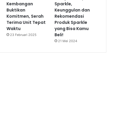
Kembangan
Sparkle,
Buktikan
Keunggulan dan
Komitmen, Serah
Rekomendasi
Terima Unit Tepat
Produk Sparkle
Waktu
yang Bisa Kamu
Beli!
23 Februari 2025
21 Mei 2024